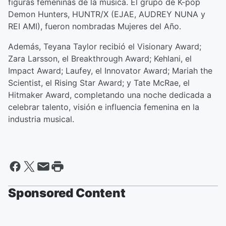
figuras femeninas de la música. El grupo de K-pop
Demon Hunters, HUNTR/X (EJAE, AUDREY NUNA y
REI AMI), fueron nombradas Mujeres del Año.
Además, Teyana Taylor recibió el Visionary Award;
Zara Larsson, el Breakthrough Award; Kehlani, el
Impact Award; Laufey, el Innovator Award; Mariah the
Scientist, el Rising Star Award; y Tate McRae, el
Hitmaker Award, completando una noche dedicada a
celebrar talento, visión e influencia femenina en la
industria musical.
Sponsored Content