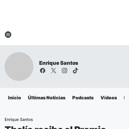
Enrique Santos
Inicio
Últimas Noticias
Podcasts
Vídeos
Es
Enrique Santos