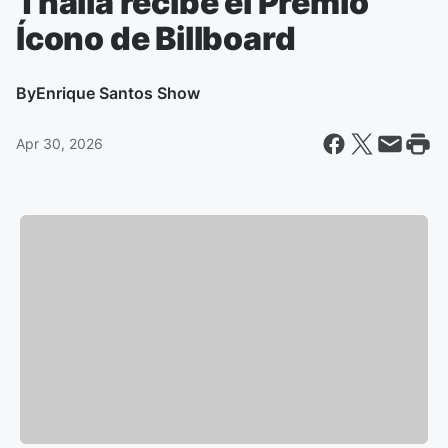
Thalía recibe el Premio
Ícono de Billboard
By
Enrique Santos Show
Apr 30, 2026